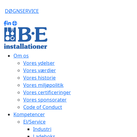
DØGNSERVICE
Om os
Vores ydelser
Vores værdier
Vores historie
Vores miljøpolitik
Vores certificeringer
Vores sponsorater
Code of Conduct
Kompetencer
El/Service
Industri
Ladeboks