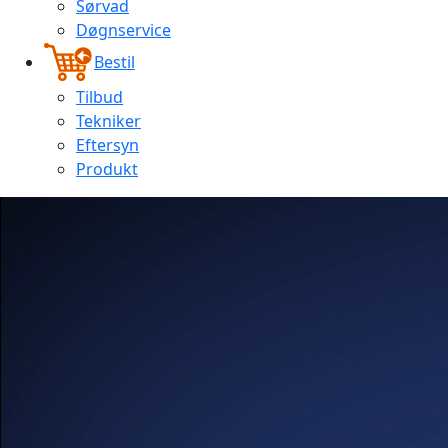
Sørvad
Døgnservice
Bestil
Tilbud
Tekniker
Eftersyn
Produkt