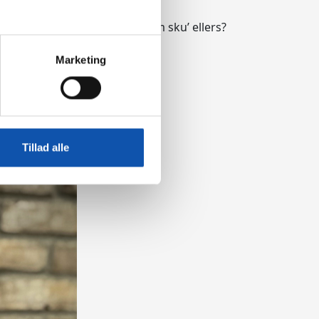
 ud fra egne erfaringer. Hvem sku’ ellers?
Marketing
Tillad alle