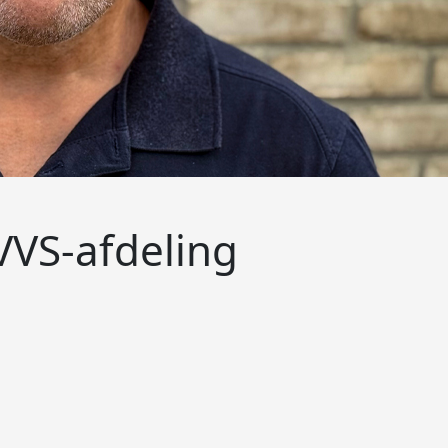
 VVS-afdeling