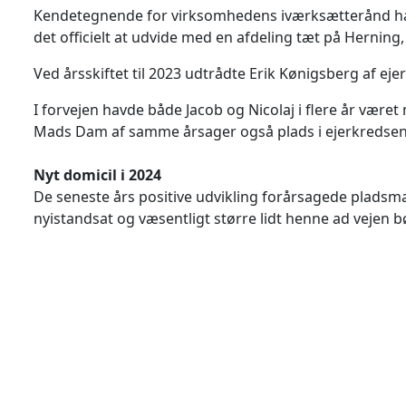
Kendetegnende for virksomhedens iværksætterånd har 
det officielt at udvide med en afdeling tæt på Herning
Ved årsskiftet til 2023 udtrådte Erik Kønigsberg af e
I forvejen havde både Jacob og Nicolaj i flere år været
Mads Dam af samme årsager også plads i ejerkredsen
Nyt domicil i 2024
De seneste års positive udvikling forårsagede pladsm
nyistandsat og væsentligt større lidt henne ad vejen bø