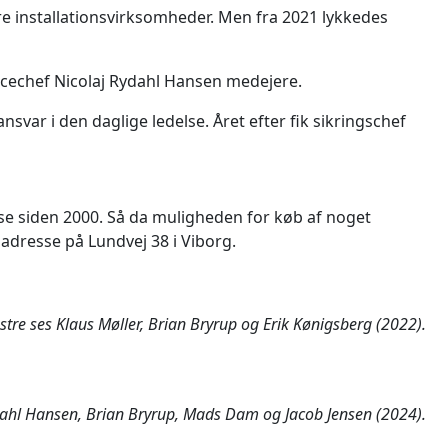
 installationsvirksomheder. Men fra 2021 lykkedes
rvicechef Nicolaj Rydahl Hansen medejere.
svar i den daglige ledelse. Året efter fik sikringschef
se siden 2000. Så da muligheden for køb af noget
dadresse på Lundvej 38 i Viborg.
stre ses Klaus Møller, Brian Bryrup og Erik Kønigsberg (2022).
ydahl Hansen, Brian Bryrup, Mads Dam og Jacob Jensen (2024).