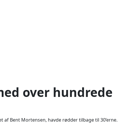
 med over hundrede
et af Bent Mortensen, havde rødder tilbage til 30’erne.