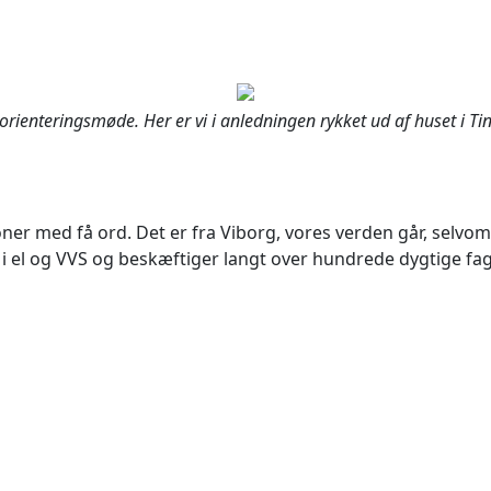
t orienteringsmøde. Her er vi i anledningen rykket ud af huset i Ti
ioner med få ord. Det er fra Viborg, vores verden går, selvom
lt i el og VVS og beskæftiger langt over hundrede dygtige fag