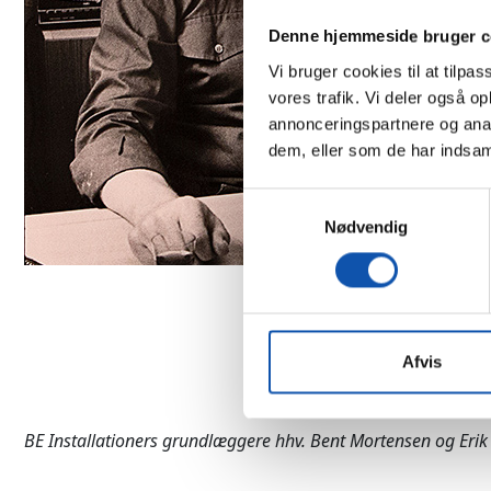
Denne hjemmeside bruger c
Vi bruger cookies til at tilpas
vores trafik. Vi deler også 
annonceringspartnere og anal
dem, eller som de har indsaml
Samtykkevalg
Nødvendig
Afvis
BE Installationers grundlæggere hhv. Bent Mortensen og Erik 