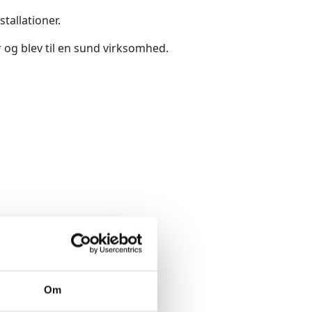
tallationer.
 og blev til en sund virksomhed.
Om