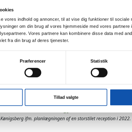
ookies
se vores indhold og annoncer, til at vise dig funktioner til sociale
oplysninger om din brug af vores hjemmeside med vores partnere i
ysepartnere. Vores partnere kan kombinere disse data med andr
et fra din brug af deres tjenester.
Præferencer
Statistik
En meget ung Erik Kønigsberg – fu
Tillad valgte
Kønigsberg ifm. planlægningen af en storstilet reception i 2022.