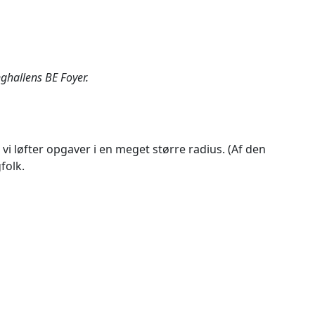
nghallens BE Foyer.
 vi løfter opgaver i en meget større radius. (Af den
folk.