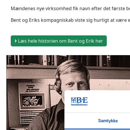
Mændenes nye virksomhed fik navn efter det første bogst
Bent og Eriks kompagniskab viste sig hurtigt at være 
Læs hele historien om Bent og Erik her
Samtykke