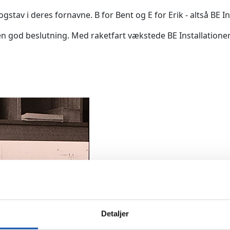
av i deres fornavne. B for Bent og E for Erik - altså BE Ins
en god beslutning. Med raketfart vækstede BE Installationer
Detaljer