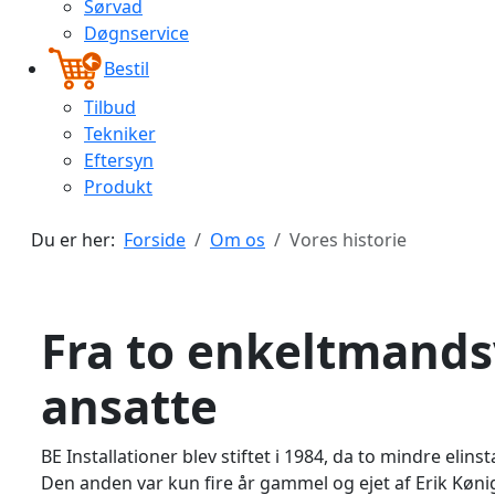
Sørvad
Døgnservice
Bestil
Tilbud
Tekniker
Eftersyn
Produkt
Du er her:
Forside
Om os
Vores historie
Fra to enkeltmands
ansatte
BE Installationer blev stiftet i 1984, da to mindre eli
Den anden var kun fire år gammel og ejet af Erik Køni