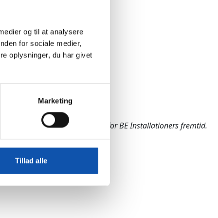
 medier og til at analysere
nden for sociale medier,
e oplysninger, du har givet
Marketing
ld af gå-på-mod og ambitioner for BE Installationers fremtid.
Tillad alle