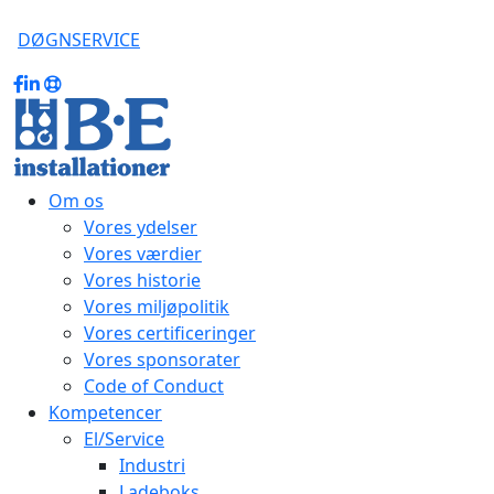
DØGNSERVICE
Om os
Vores ydelser
Vores værdier
Vores historie
Vores miljøpolitik
Vores certificeringer
Vores sponsorater
Code of Conduct
Kompetencer
El/Service
Industri
Ladeboks