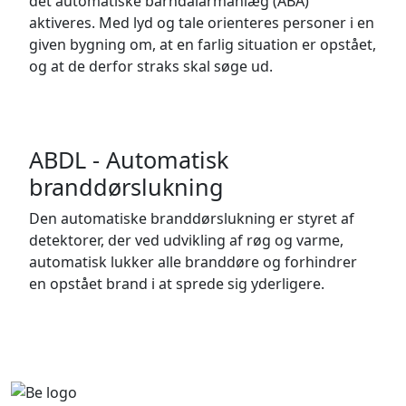
det automatiske barndalarmanlæg (ABA)
aktiveres. Med lyd og tale orienteres personer i en
given bygning om, at en farlig situation er opstået,
og at de derfor straks skal søge ud.
ABDL - Automatisk
branddørslukning
Den automatiske branddørslukning er styret af
detektorer, der ved udvikling af røg og varme,
automatisk lukker alle branddøre og forhindrer
en opstået brand i at sprede sig yderligere.