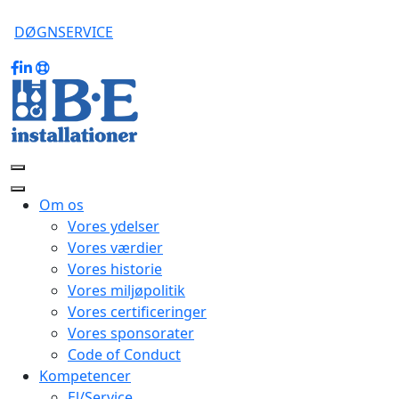
DØGNSERVICE
Om os
Vores ydelser
Vores værdier
Vores historie
Vores miljøpolitik
Vores certificeringer
Vores sponsorater
Code of Conduct
Kompetencer
El/Service