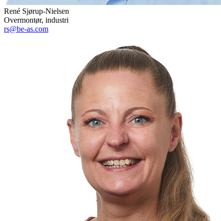
René Sjørup-Nielsen
Overmontør, industri
rs@be-as.com