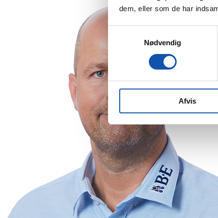
dem, eller som de har indsaml
Samtykkevalg
Nødvendig
Afvis