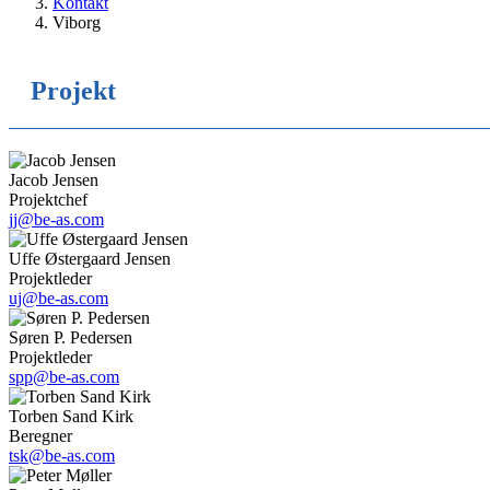
Kontakt
Viborg
Projekt
Jacob Jensen
Projektchef
jj@be-as.com
Uffe Østergaard Jensen
Projektleder
uj@be-as.com
Søren P. Pedersen
Projektleder
spp@be-as.com
Torben Sand Kirk
Beregner
tsk@be-as.com