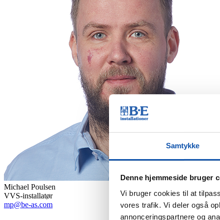
Samtykke
Denne hjemmeside bruger c
Michael Poulsen
Vi bruger cookies til at tilpas
VVS-installatør
mp@be-as.com
vores trafik. Vi deler også 
annonceringspartnere og anal