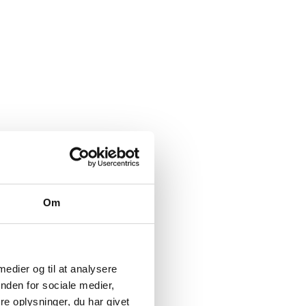
Om
 medier og til at analysere
nden for sociale medier,
e oplysninger, du har givet