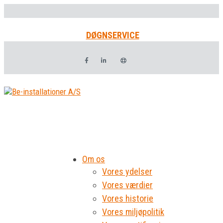
DØGNSERVICE
Om os
Vores ydelser
Vores værdier
Vores historie
Vores miljøpolitik