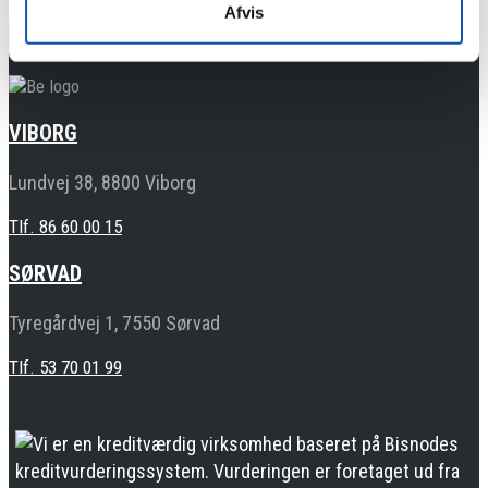
Afvis
VIBORG
Lundvej 38, 8800 Viborg
Tlf. 86 60 00 15
SØRVAD
Tyregårdvej 1, 7550 Sørvad
Tlf. 53 70 01 99