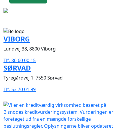
VIBORG
Lundvej 38, 8800 Viborg
Tlf. 86 60 00 15
SØRVAD
Tyregårdvej 1, 7550 Sørvad
Tlf. 53 70 01 99