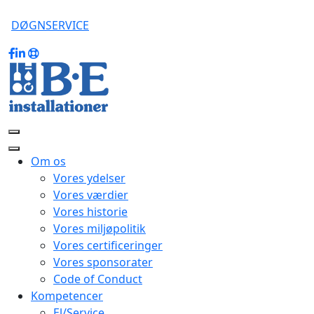
DØGNSERVICE
Om os
Vores ydelser
Vores værdier
Vores historie
Vores miljøpolitik
Vores certificeringer
Vores sponsorater
Code of Conduct
Kompetencer
El/Service