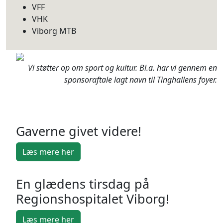
VFF
VHK
Viborg MTB
Vi støtter op om sport og kultur. Bl.a. har vi gennem en
sponsoraftale lagt navn til Tinghallens foyer.
Gaverne givet videre!
Læs mere her
En glædens tirsdag på
Regionshospitalet Viborg!
Læs mere her