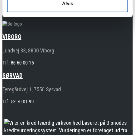
Afvis
VIBORG
Lundvej 38, 8800 Viborg
Tlf. 86 60 00 15
SØRVAD
Tyregårdvej 1, 7550 Sørvad
Tlf. 53 70 01 99