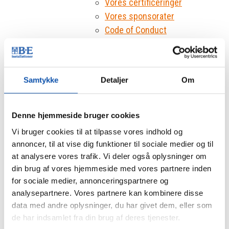
Vores certificeringer
Vores sponsorater
Code of Conduct
Kompetencer
El/Service
Industri
Samtykke
Detaljer
Om
Ladeboks
Solceller
Netværk & Fiber
Denne hjemmeside bruger cookies
Energioptimering
Vi bruger cookies til at tilpasse vores indhold og
Brand & Sikring
annoncer, til at vise dig funktioner til sociale medier og til
Brandsikring
at analysere vores trafik. Vi deler også oplysninger om
Tyverisikring private
din brug af vores hjemmeside med vores partnere inden
Tyverisikring virksomheder
for sociale medier, annonceringspartnere og
analysepartnere. Vores partnere kan kombinere disse
Digitalt låsesystem
data med andre oplysninger, du har givet dem, eller som
Køl & Varme
de har indsamlet fra din brug af deres tjenester.
VVS