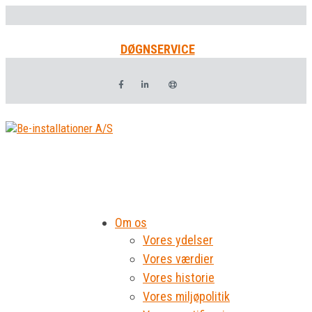
DØGNSERVICE
Om os
Vores ydelser
Vores værdier
Vores historie
Vores miljøpolitik