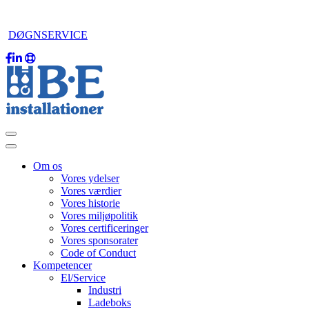
DØGNSERVICE
Om os
Vores ydelser
Vores værdier
Vores historie
Vores miljøpolitik
Vores certificeringer
Vores sponsorater
Code of Conduct
Kompetencer
El/Service
Industri
Ladeboks