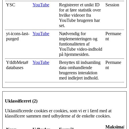
YSC
YouTube
Registrerer et unikt ID
Session
for at føre statistik over
hvilke videoer fra
YouTube brugeren har
set.
yt-icons-last-
YouTube
Nødvendig for
Permane
purged
implementeringen og
nt
funtionaliteten af
YouTube video-indhold
på hjemmesiden.
YtIdbMeta#
YouTube
Benyttes til indsamling
Permane
databases
data omhandlende
nt
brugerens interaktion
med indlejret indhold.
Uklassificeret (2)
Uklassificerede cookies er cookies, som vi er i færd med at
klassificere sammen med udbyderne af de enkelte cookies.
Maksimal