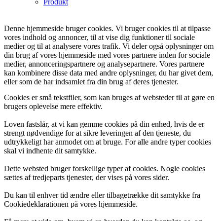
Produkt
Denne hjemmeside bruger cookies. Vi bruger cookies til at tilpasse
vores indhold og annoncer, til at vise dig funktioner til sociale
medier og til at analysere vores trafik. Vi deler også oplysninger om
din brug af vores hjemmeside med vores partnere inden for sociale
medier, annonceringspartnere og analysepartnere. Vores partnere
kan kombinere disse data med andre oplysninger, du har givet dem,
eller som de har indsamlet fra din brug af deres tjenester.
Cookies er små tekstfiler, som kan bruges af websteder til at gøre en
brugers oplevelse mere effektiv.
Loven fastslår, at vi kan gemme cookies på din enhed, hvis de er
strengt nødvendige for at sikre leveringen af den tjeneste, du
udtrykkeligt har anmodet om at bruge. For alle andre typer cookies
skal vi indhente dit samtykke.
Dette websted bruger forskellige typer af cookies. Nogle cookies
sættes af tredjeparts tjenester, der vises på vores sider.
Du kan til enhver tid ændre eller tilbagetrække dit samtykke fra
Cookiedeklarationen på vores hjemmeside.