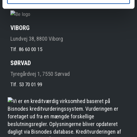
VIBORG
Lundvej 38, 8800 Viborg
Tlf. 86 60 00 15
SØRVAD
Tyregårdvej 1, 7550 Sørvad
Tlf. 53 70 01 99