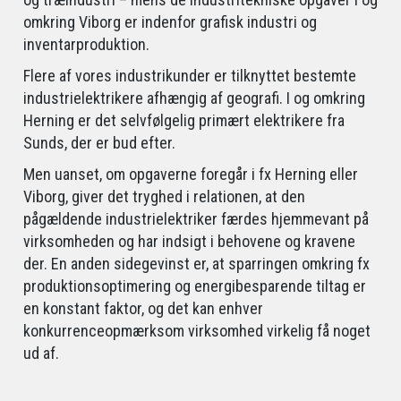
omkring Viborg er indenfor grafisk industri og
inventarproduktion.
Flere af vores industrikunder er tilknyttet bestemte
industrielektrikere afhængig af geografi. I og omkring
Herning er det selvfølgelig primært elektrikere fra
Sunds, der er bud efter.
Men uanset, om opgaverne foregår i fx Herning eller
Viborg, giver det tryghed i relationen, at den
pågældende industrielektriker færdes hjemmevant på
virksomheden og har indsigt i behovene og kravene
der. En anden sidegevinst er, at sparringen omkring fx
produktionsoptimering og energibesparende tiltag er
en konstant faktor, og det kan enhver
konkurrenceopmærksom virksomhed virkelig få noget
ud af.