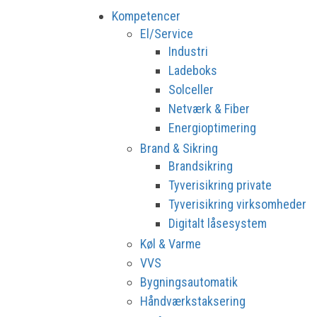
Kompetencer
El/Service
Industri
Ladeboks
Solceller
Netværk & Fiber
Energioptimering
Brand & Sikring
Brandsikring
Tyverisikring private
Tyverisikring virksomheder
Digitalt låsesystem
Køl & Varme
VVS
Bygningsautomatik
Håndværkstaksering