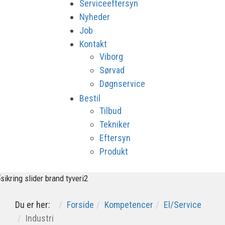
Serviceeftersyn
Nyheder
Job
Kontakt
Viborg
Sørvad
Døgnservice
Bestil
Tilbud
Tekniker
Eftersyn
Produkt
Du er her:
Forside
Kompetencer
El/Service
Industri