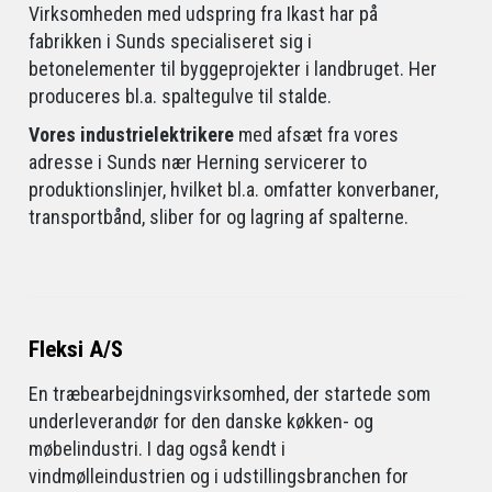
Virksomheden med udspring fra Ikast har på
fabrikken i Sunds specialiseret sig i
betonelementer til byggeprojekter i landbruget. Her
produceres bl.a. spaltegulve til stalde.
Vores industrielektrikere
med afsæt fra vores
adresse i Sunds nær Herning servicerer to
produktionslinjer, hvilket bl.a. omfatter konverbaner,
transportbånd, sliber for og lagring af spalterne.
Fleksi A/S
En træbearbejdningsvirksomhed, der startede som
underleverandør for den danske køkken- og
møbelindustri. I dag også kendt i
vindmølleindustrien og i udstillingsbranchen for