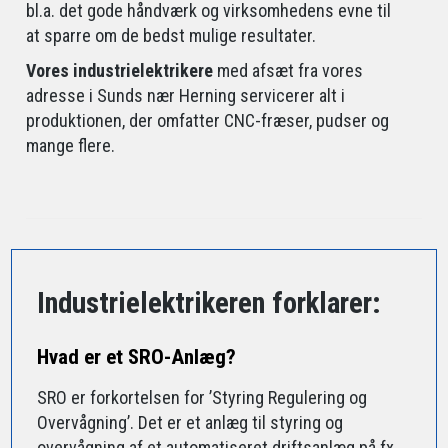
bl.a. det gode håndværk og virksomhedens evne til
at sparre om de bedst mulige resultater.
Vores industrielektrikere
med afsæt fra vores
adresse i Sunds nær Herning servicerer alt i
produktionen, der omfatter CNC-fræser, pudser og
mange flere.
Industrielektrikeren forklarer:
Hvad er et SRO-Anlæg?
SRO er forkortelsen for ’Styring Regulering og
Overvågning’. Det er et anlæg til styring og
overvågning af et automatiseret driftsanlæg på fx