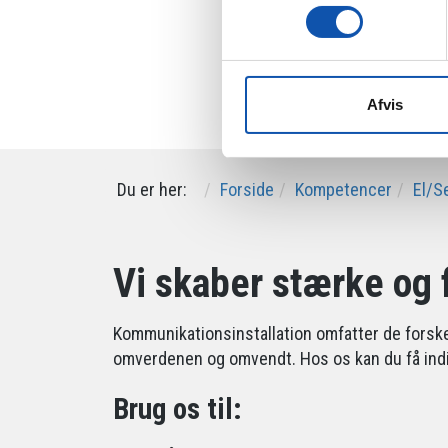
Afvis
Du er her:
Forside
Kompetencer
El/S
Vi skaber stærke og f
Kommunikationsinstallation omfatter de forske
omverdenen og omvendt. Hos os kan du få indivi
Brug os til: