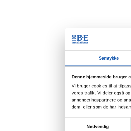
Samtykke
Denne hjemmeside bruger c
Vi bruger cookies til at tilpas
vores trafik. Vi deler også 
annonceringspartnere og anal
dem, eller som de har indsaml
Samtykkevalg
Nødvendig