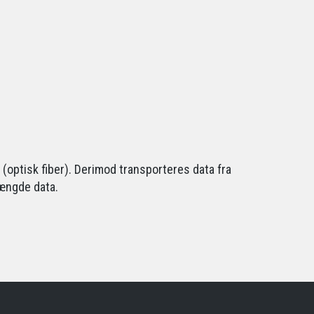
 (optisk fiber). Derimod transporteres data fra
mængde data.