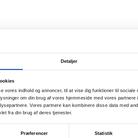
Detaljer
ookies
se vores indhold og annoncer, til at vise dig funktioner til sociale
oplysninger om din brug af vores hjemmeside med vores partnere i
ysepartnere. Vores partnere kan kombinere disse data med andr
et fra din brug af deres tjenester.
Præferencer
Statistik