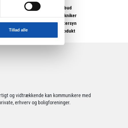
Tilbud
Tekniker
Eftersyn
Tillad alle
Produkt
g
 hurtigt og vidtrækkende kan kommunikere med
rivate, erhverv og boligforeninger.