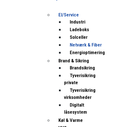
El/Service
Industri
Ladeboks
Solceller
Netværk & Fiber
Energioptimering
Brand & Sikring
Brandsikring
Tyverisikring
private
Tyverisikring
virksomheder
Digitalt
låsesystem
Køl & Varme