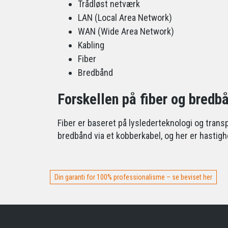
Trådløst netværk
LAN (Local Area Network)
WAN (Wide Area Network)
Kabling
Fiber
Bredbånd
Forskellen på fiber og bredb
Fiber er baseret på lyslederteknologi og trans
bredbånd via et kobberkabel, og her er hasti
Din garanti for 100% professionalisme – se beviset her