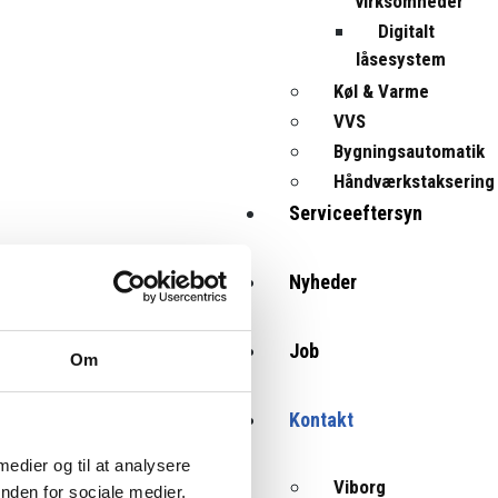
virksomheder
Digitalt
låsesystem
Køl & Varme
VVS
Bygningsautomatik
Håndværkstaksering
Serviceeftersyn
Nyheder
Job
Om
Kontakt
 medier og til at analysere
Viborg
nden for sociale medier,