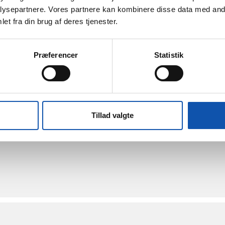
ysepartnere. Vores partnere kan kombinere disse data med andr
et fra din brug af deres tjenester.
Præferencer
Statistik
Tillad valgte