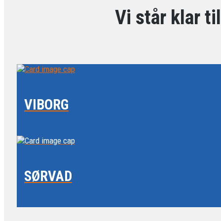
Vi står klar t
VIBORG
SØRVAD