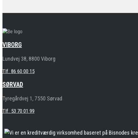
VIBORG
Lundvej 38, 8800 Viborg
Tlf. 86 60 00 15
SØRVAD
Tyregårdvej 1, 7550 Sørvad
Tlf. 53 70 01 99