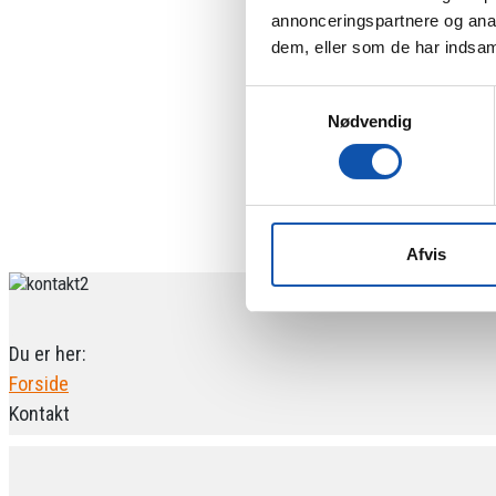
annonceringspartnere og anal
dem, eller som de har indsaml
Samtykkevalg
Nødvendig
Afvis
Du er her:
Forside
Kontakt