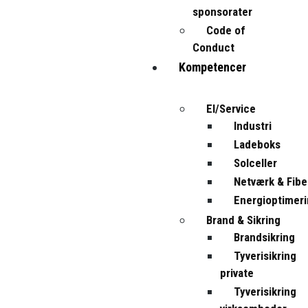
sponsorater
Code of
Conduct
Kompetencer
El/Service
Industri
Ladeboks
Solceller
Netværk & Fibe
Energioptimer
Brand & Sikring
Brandsikring
Tyverisikring
private
Tyverisikring