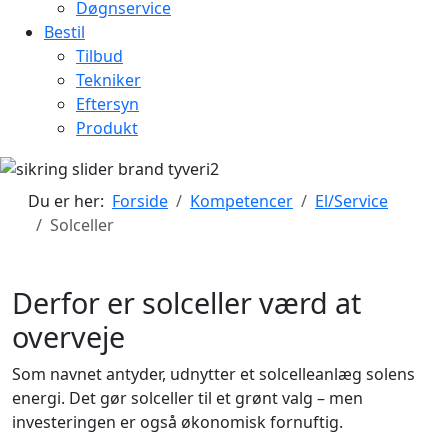
Døgnservice
Bestil
Tilbud
Tekniker
Eftersyn
Produkt
Du er her:
Forside
Kompetencer
El/Service
Solceller
Derfor er solceller værd at
overveje
Som navnet antyder, udnytter et solcelleanlæg solens
energi. Det gør solceller til et grønt valg – men
investeringen er også økonomisk fornuftig.