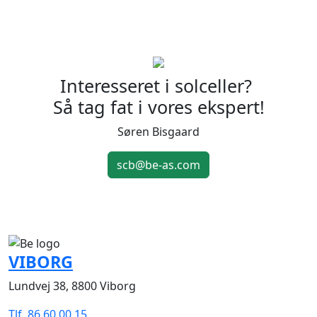
Interesseret i solceller?
Så tag fat i vores ekspert!
Søren Bisgaard
scb@be-as.com
VIBORG
Lundvej 38, 8800 Viborg
Tlf. 86 60 00 15