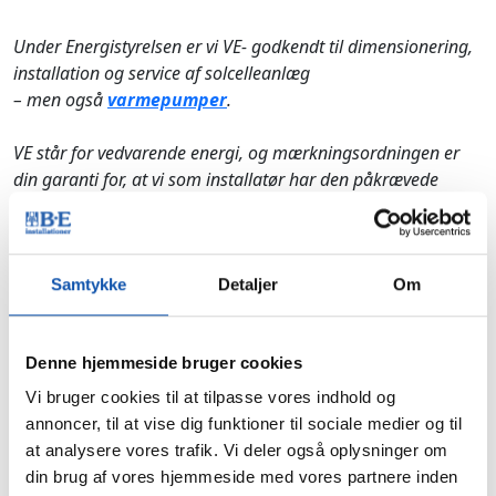
Under Energistyrelsen er vi VE- godkendt til dimensionering,
installation og service af solcelleanlæg
– men også
varmepumper
.
VE står for vedvarende energi, og mærkningsordningen er
din garanti for, at vi som installatør har den påkrævede
indsigt og uddannelse indenfor solcelleanlæg.
Samtykke
Detaljer
Om
Her får du et kort overblik over
Denne hjemmeside bruger cookies
solcellers fordele:
Vi bruger cookies til at tilpasse vores indhold og
annoncer, til at vise dig funktioner til sociale medier og til
at analysere vores trafik. Vi deler også oplysninger om
Et solcelleanlæg er en investering, der tjener sig
din brug af vores hjemmeside med vores partnere inden
hjem og ofte mere til. Bare du vælger et anlæg, der