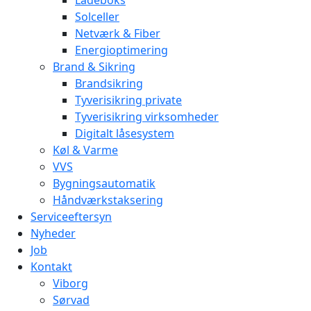
Solceller
Netværk & Fiber
Energioptimering
Brand & Sikring
Brandsikring
Tyverisikring private
Tyverisikring virksomheder
Digitalt låsesystem
Køl & Varme
VVS
Bygningsautomatik
Håndværkstaksering
Serviceeftersyn
Nyheder
Job
Kontakt
Viborg
Sørvad