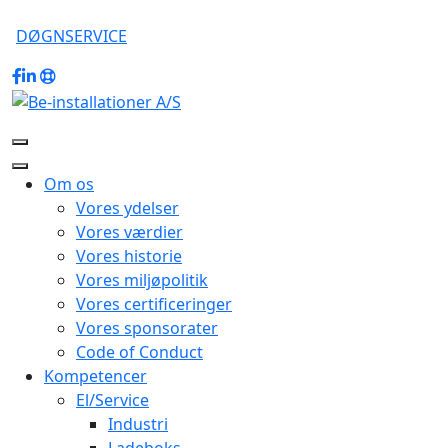
DØGNSERVICE
Om os
Vores ydelser
Vores værdier
Vores historie
Vores miljøpolitik
Vores certificeringer
Vores sponsorater
Code of Conduct
Kompetencer
El/Service
Industri
Ladeboks