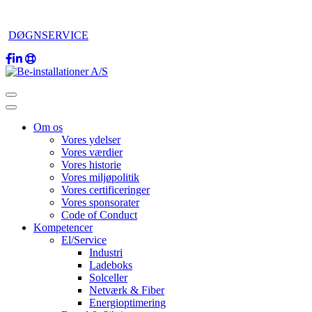
DØGNSERVICE
Om os
Vores ydelser
Vores værdier
Vores historie
Vores miljøpolitik
Vores certificeringer
Vores sponsorater
Code of Conduct
Kompetencer
El/Service
Industri
Ladeboks
Solceller
Netværk & Fiber
Energioptimering