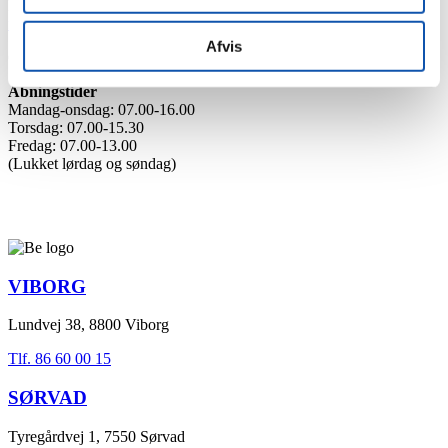
EAN-nummer: 5790002526565
faktura@be-as.com
Afvis
CVR 10555787
Åbningstider
Mandag-onsdag: 07.00-16.00
Torsdag: 07.00-15.30
Fredag: 07.00-13.00
(Lukket lørdag og søndag)
VIBORG
Lundvej 38, 8800 Viborg
Tlf. 86 60 00 15
SØRVAD
Tyregårdvej 1, 7550 Sørvad