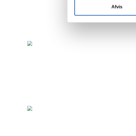
Afvis