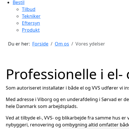
Bestil
Tilbud
Tekniker
Eftersyn
Produkt
Du er her:
Forside
Om os
Vores ydelser
Professionelle i el
Som autoriseret installatør i både el og VVS udfører vi in
Med adresse i Viborg og en underafdeling i Sørvad er det 
hele Danmark som arbejdsplads.
Ved at tilbyde el-, VVS- og blikarbejde fra samme hus er v
nybyggeri, renovering og ombygning altid omfatter både V