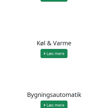
Køl & Varme
Læs mere
Bygningsautomatik
Læs mere