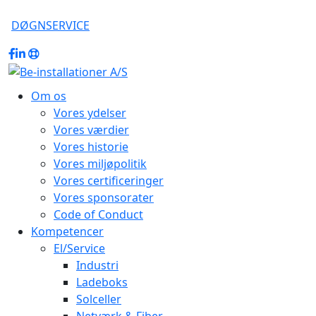
DØGNSERVICE
Om os
Vores ydelser
Vores værdier
Vores historie
Vores miljøpolitik
Vores certificeringer
Vores sponsorater
Code of Conduct
Kompetencer
El/Service
Industri
Ladeboks
Solceller
Netværk & Fiber