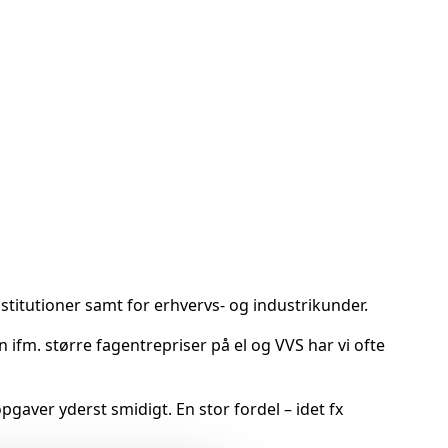
institutioner samt for erhvervs- og industrikunder.
 ifm. større fagentrepriser på el og VVS har vi ofte
opgaver yderst smidigt. En stor fordel – idet fx