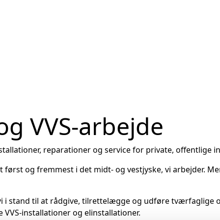
- og VVS-arbejde
stallationer, reparationer og service for private, offentlige 
først og fremmest i det midt- og vestjyske, vi arbejder. Men
i i stand til at rådgive, tilrettelægge og udføre tværfaglige 
VS-installationer og elinstallationer.