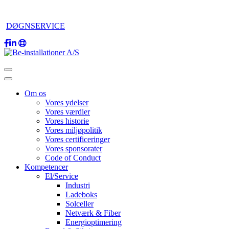
DØGNSERVICE
Om os
Vores ydelser
Vores værdier
Vores historie
Vores miljøpolitik
Vores certificeringer
Vores sponsorater
Code of Conduct
Kompetencer
El/Service
Industri
Ladeboks
Solceller
Netværk & Fiber
Energioptimering