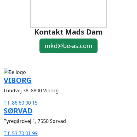
Kontakt Mads Dam
mkd@be-as.com
VIBORG
Lundvej 38, 8800 Viborg
Tlf. 86 60 00 15
SØRVAD
Tyregårdvej 1, 7550 Sørvad
Tlf. 53 70 01 99