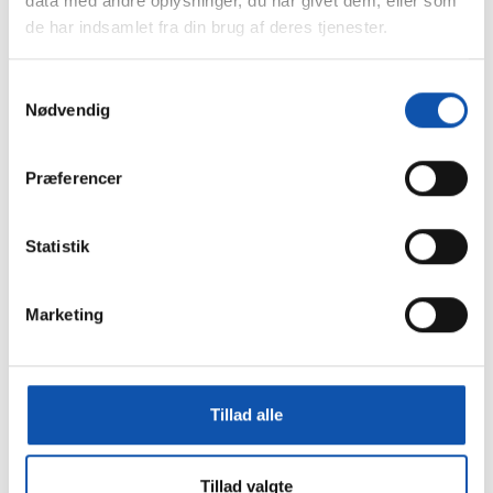
data med andre oplysninger, du har givet dem, eller som
indendørs.
de har indsamlet fra din brug af deres tjenester.
Samtykkevalg
Nødvendig
Præferencer
Statistik
.
Marketing
Tillad alle
Tillad valgte