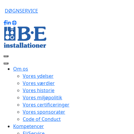
DØGNSERVICE
Om os
Vores ydelser
Vores værdier
Vores historie
Vores miljøpolitik
Vores certificeringer
Vores sponsorater
Code of Conduct
Kompetencer
El/Service