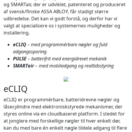
og SMARTair, der er udviklet, patenteret og produceret
af svensk/finske ASSA ABLOY, får stadigt større
udbredelse. Det kan vi godt forstå, og derfor har vi
valgt at specialisere os i systemernes muligheder og
installering.
eCLIQ
– med programmérbare nøgler og fuld
adgangssporing
PULSE
– batterifrit med energidrevet mekanik
SMARTair
– med mobiladgang og realtidsstyring
eCLIQ
eCLIQ er programmérbare, batteridrevne nøgler og
låsecylindre med elektroniskstyrede mekanismer, der
styres online via en cloudbaseret platform. I stedet for
at jonglere med forskellige nøgler til hver enkelt dør,
kan du med bare én enkelt nøgle tildele adgang til flere