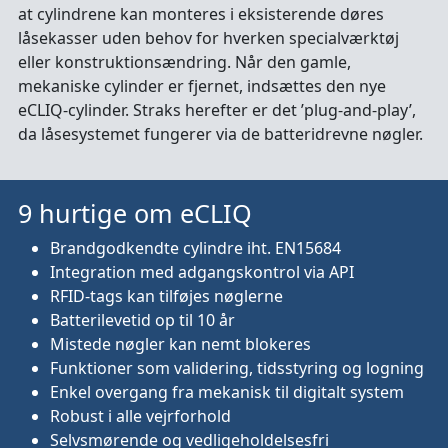
at cylindrene kan monteres i eksisterende døres
låsekasser uden behov for hverken specialværktøj
eller konstruktionsændring. Når den gamle,
mekaniske cylinder er fjernet, indsættes den nye
eCLIQ-cylinder. Straks herefter er det ’plug-and-play’,
da låsesystemet fungerer via de batteridrevne nøgler.
9 hurtige om eCLIQ
Brandgodkendte cylindre iht. EN15684
Integration med adgangskontrol via API
RFID-tags kan tilføjes nøglerne
Batterilevetid op til 10 år
Mistede nøgler kan nemt blokeres
Funktioner som validering, tidsstyring og logning
Enkel overgang fra mekanisk til digitalt system
Robust i alle vejrforhold
Selvsmørende og vedligeholdelsesfri