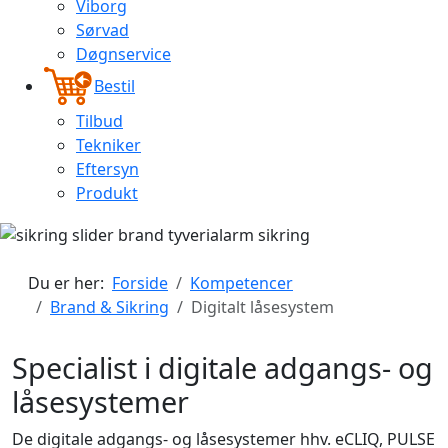
Viborg
Sørvad
Døgnservice
Bestil
Tilbud
Tekniker
Eftersyn
Produkt
Du er her:
Forside
Kompetencer
Brand & Sikring
Digitalt låsesystem
Specialist i digitale adgangs- og
låsesystemer
De digitale adgangs- og låsesystemer hhv. eCLIQ, PULSE