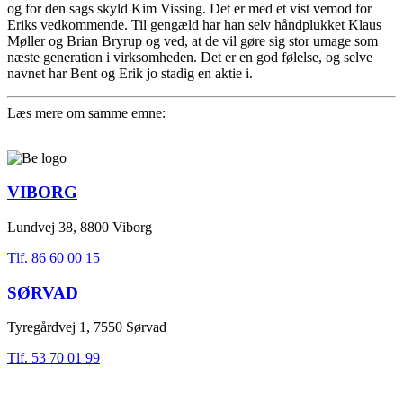
og for den sags skyld Kim Vissing. Det er med et vist vemod for
Eriks vedkommende. Til gengæld har han selv håndplukket Klaus
Møller og Brian Bryrup og ved, at de vil gøre sig stor umage som
næste generation i virksomheden. Det er en god følelse, og selve
navnet har Bent og Erik jo stadig en aktie i.
Læs mere om samme emne:
VIBORG
Lundvej 38, 8800 Viborg
Tlf. 86 60 00 15
SØRVAD
Tyregårdvej 1, 7550 Sørvad
Tlf. 53 70 01 99