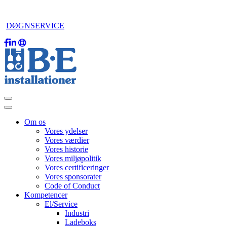
DØGNSERVICE
Om os
Vores ydelser
Vores værdier
Vores historie
Vores miljøpolitik
Vores certificeringer
Vores sponsorater
Code of Conduct
Kompetencer
El/Service
Industri
Ladeboks