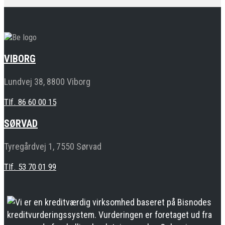
VIBORG
Lundvej 38, 8800 Viborg
Tlf. 86 60 00 15
SØRVAD
Tyregårdvej 1, 7550 Sørvad
Tlf. 53 70 01 99