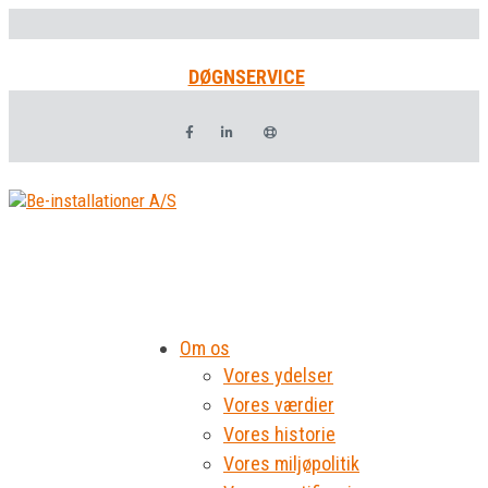
DØGNSERVICE
Om os
Vores ydelser
Vores værdier
Vores historie
Vores miljøpolitik