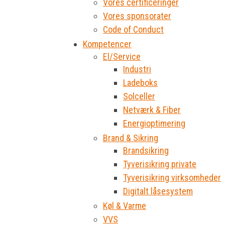
Vores certificeringer
Vores sponsorater
Code of Conduct
Kompetencer
El/Service
Industri
Ladeboks
Solceller
Netværk & Fiber
Energioptimering
Brand & Sikring
Brandsikring
Tyverisikring private
Tyverisikring virksomheder
Digitalt låsesystem
Køl & Varme
VVS