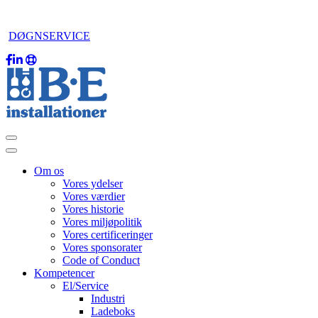
DØGNSERVICE
Om os
Vores ydelser
Vores værdier
Vores historie
Vores miljøpolitik
Vores certificeringer
Vores sponsorater
Code of Conduct
Kompetencer
El/Service
Industri
Ladeboks