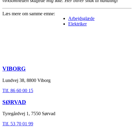
virksomheden skuffede mig ikke. Her bliver snak til handling!
Læs mere om samme emne:
Arbejdsglæde
Elektriker
VIBORG
Lundvej 38, 8800 Viborg
Tlf. 86 60 00 15
SØRVAD
Tyregårdvej 1, 7550 Sørvad
Tlf. 53 70 01 99