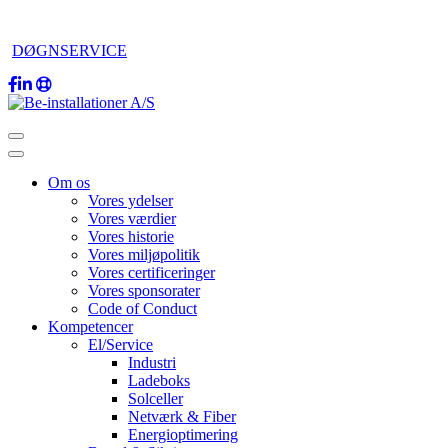
DØGNSERVICE
Om os
Vores ydelser
Vores værdier
Vores historie
Vores miljøpolitik
Vores certificeringer
Vores sponsorater
Code of Conduct
Kompetencer
El/Service
Industri
Ladeboks
Solceller
Netværk & Fiber
Energioptimering