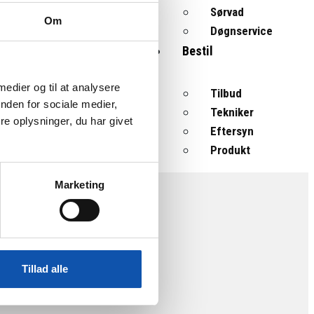
Sørvad
Om
Døgnservice
Bestil
 medier og til at analysere
Tilbud
nden for sociale medier,
Tekniker
e oplysninger, du har givet
Eftersyn
Produkt
Marketing
Tillad alle