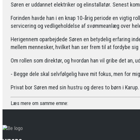
Søren er uddannet elektriker og elinstallatør. Senest kom
Forinden havde han i en knap 10-årig periode en vigtig rol
servicering og vedligeholdelse af svømmeanlæg over hele
Herigennem oparbejdede Søren en betydelig erfaring indenf
mellem mennesker, hvilket han ser frem til at fordybe sig i
Om rollen som direktør, og hvordan han vil gribe det an, u
- Begge dele skal selvfølgelig have mit fokus, men for mi
Privat bor Søren med sin hustru og deres to børn i Karup. D
Læs mere om samme emne: