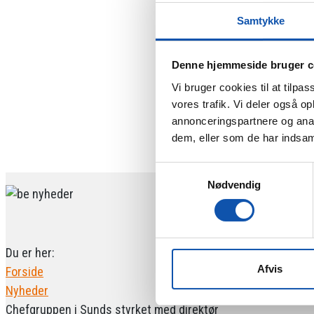
Samtykke
Denne hjemmeside bruger c
Vi bruger cookies til at tilpas
vores trafik. Vi deler også 
annonceringspartnere og anal
dem, eller som de har indsaml
Samtykkevalg
Nødvendig
Du er her:
Afvis
Forside
Nyheder
Chefgruppen i Sunds styrket med direktør