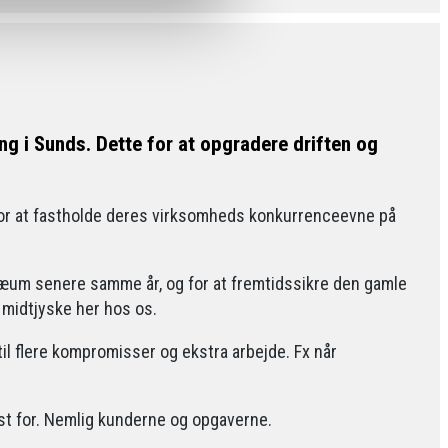
ling i Sunds. Dette for at opgradere driften og
 for at fastholde deres virksomheds konkurrenceevne på
læum senere samme år, og for at fremtidssikre den gamle
 midtjyske her hos os.
 til flere kompromisser og ekstra arbejde. Fx når
est for. Nemlig kunderne og opgaverne.