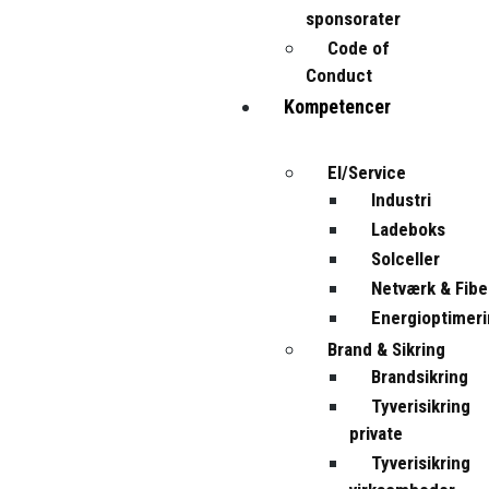
sponsorater
Code of
Conduct
Kompetencer
El/Service
Industri
Ladeboks
Solceller
Netværk & Fibe
Energioptimer
Brand & Sikring
Brandsikring
Tyverisikring
private
Tyverisikring