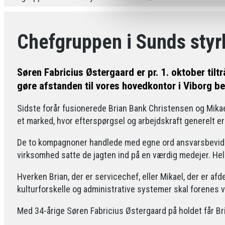
Chefgruppen i Sunds styr
Søren Fabricius Østergaard er pr. 1. oktober tiltr
gøre afstanden til vores hovedkontor i Viborg b
Sidste forår fusionerede Brian Bank Christensen og Mika
et marked, hvor efterspørgsel og arbejdskraft generelt er
De to kompagnoner handlede med egne ord ansvarsbevidst,
virksomhed satte de jagten ind på en værdig medejer. Hel
Hverken Brian, der er servicechef, eller Mikael, der er afd
kulturforskelle og administrative systemer skal forenes ve
Med 34-årige Søren Fabricius Østergaard på holdet får Bri