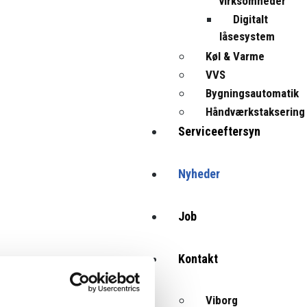
virksomheder
Digitalt
låsesystem
Køl & Varme
VVS
Bygningsautomatik
Håndværkstaksering
Serviceeftersyn
Nyheder
Job
Kontakt
Viborg