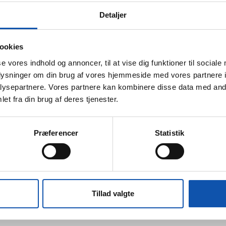
Detaljer
ookies
se vores indhold og annoncer, til at vise dig funktioner til sociale
oplysninger om din brug af vores hjemmeside med vores partnere i
ysepartnere. Vores partnere kan kombinere disse data med andr
et fra din brug af deres tjenester.
Præferencer
Statistik
Tillad valgte