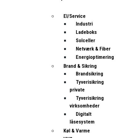
El/Service
Industri
Ladeboks
Solceller
Netværk & Fiber
Energioptimering
Brand & Sikring
Brandsikring
Tyverisikring
private
Tyverisikring
virksomheder
Digitalt
låsesystem
Køl & Varme