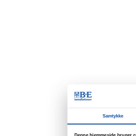
Samtykke
Denne hjemmeside bruger c