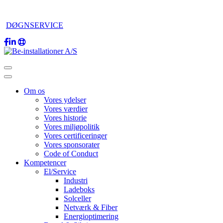
DØGNSERVICE
Om os
Vores ydelser
Vores værdier
Vores historie
Vores miljøpolitik
Vores certificeringer
Vores sponsorater
Code of Conduct
Kompetencer
El/Service
Industri
Ladeboks
Solceller
Netværk & Fiber
Energioptimering