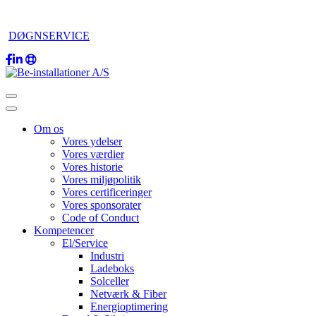
DØGNSERVICE
Om os
Vores ydelser
Vores værdier
Vores historie
Vores miljøpolitik
Vores certificeringer
Vores sponsorater
Code of Conduct
Kompetencer
El/Service
Industri
Ladeboks
Solceller
Netværk & Fiber
Energioptimering