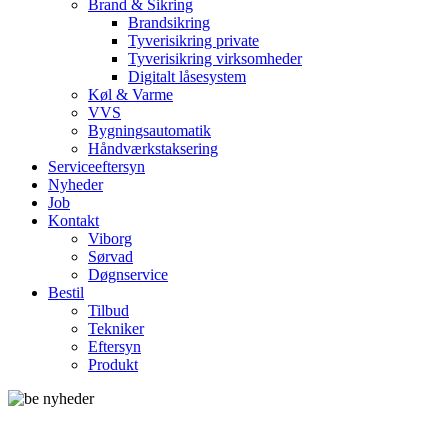
Brand & Sikring
Brandsikring
Tyverisikring private
Tyverisikring virksomheder
Digitalt låsesystem
Køl & Varme
VVS
Bygningsautomatik
Håndværkstaksering
Serviceeftersyn
Nyheder
Job
Kontakt
Viborg
Sørvad
Døgnservice
Bestil
Tilbud
Tekniker
Eftersyn
Produkt