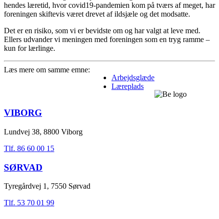
hendes læretid, hvor covid19-pandemien kom på tværs af meget, har
foreningen skiftevis været drevet af ildsjæle og det modsatte.
Det er en risiko, som vi er bevidste om og har valgt at leve med.
Ellers udvander vi meningen med foreningen som en tryg ramme –
kun for lærlinge.
Læs mere om samme emne:
Arbejdsglæde
Læreplads
VIBORG
Lundvej 38, 8800 Viborg
Tlf. 86 60 00 15
SØRVAD
Tyregårdvej 1, 7550 Sørvad
Tlf. 53 70 01 99