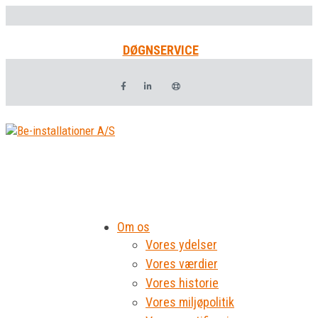
DØGNSERVICE
Om os
Vores ydelser
Vores værdier
Vores historie
Vores miljøpolitik