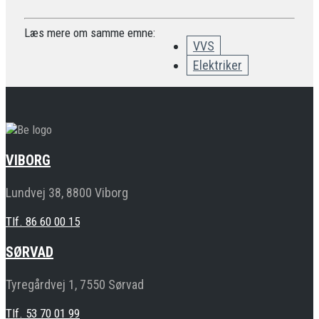
Læs mere om samme emne:
VVS
Elektriker
VIBORG
Lundvej 38, 8800 Viborg
Tlf. 86 60 00 15
SØRVAD
Tyregårdvej 1, 7550 Sørvad
Tlf. 53 70 01 99