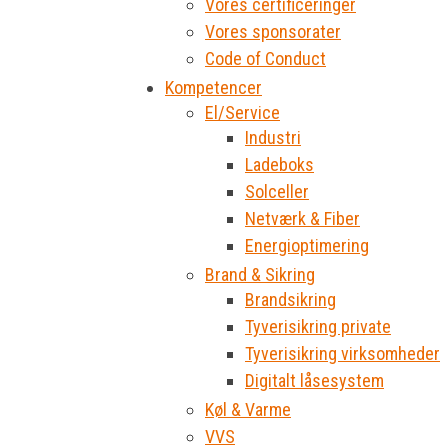
Vores certificeringer
Vores sponsorater
Code of Conduct
Kompetencer
El/Service
Industri
Ladeboks
Solceller
Netværk & Fiber
Energioptimering
Brand & Sikring
Brandsikring
Tyverisikring private
Tyverisikring virksomheder
Digitalt låsesystem
Køl & Varme
VVS