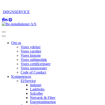
DØGNSERVICE
Om os
Vores ydelser
Vores værdier
Vores historie
Vores miljøpolitik
Vores certificeringer
Vores sponsorater
Code of Conduct
Kompetencer
El/Service
Industri
Ladeboks
Solceller
Netværk & Fiber
Energioptimering