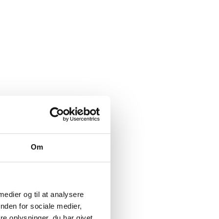
Om
 medier og til at analysere
nden for sociale medier,
e oplysninger, du har givet