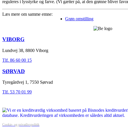
reguleres i lysstyrke og farve. (Vi gætter på, at den grønne bliver favor
Læs mere om samme emne:
Grøn omstilling
VIBORG
Lundvej 38, 8800 Viborg
Tlf. 86 60 00 15
SØRVAD
Tyregårdvej 1, 7550 Sørvad
Tlf. 53 70 01 99
Cookie- og privatlivspolitik