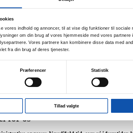
ookies
se vores indhold og annoncer, til at vise dig funktioner til sociale
oplysninger om din brug af vores hjemmeside med vores partnere i
ysepartnere. Vores partnere kan kombinere disse data med andr
et fra din brug af deres tjenester.
Præferencer
Statistik
Tillad valgte
l for os