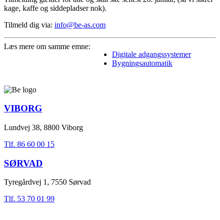
kage, kaffe og siddepladser nok).
Tilmeld dig via:
info@be-as.com
Læs mere om samme emne:
Digitale adgangssystemer
Bygningsautomatik
VIBORG
Lundvej 38, 8800 Viborg
Tlf. 86 60 00 15
SØRVAD
Tyregårdvej 1, 7550 Sørvad
Tlf. 53 70 01 99