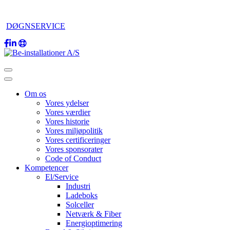
DØGNSERVICE
Om os
Vores ydelser
Vores værdier
Vores historie
Vores miljøpolitik
Vores certificeringer
Vores sponsorater
Code of Conduct
Kompetencer
El/Service
Industri
Ladeboks
Solceller
Netværk & Fiber
Energioptimering