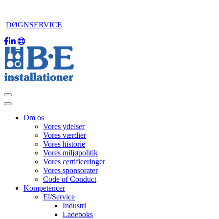
DØGNSERVICE
Om os
Vores ydelser
Vores værdier
Vores historie
Vores miljøpolitik
Vores certificeringer
Vores sponsorater
Code of Conduct
Kompetencer
El/Service
Industri
Ladeboks