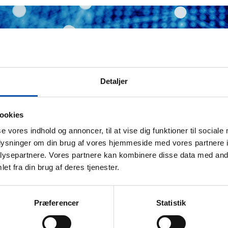
Detaljer
ookies
se vores indhold og annoncer, til at vise dig funktioner til sociale
oplysninger om din brug af vores hjemmeside med vores partnere i
ysepartnere. Vores partnere kan kombinere disse data med andr
et fra din brug af deres tjenester.
Præferencer
Statistik