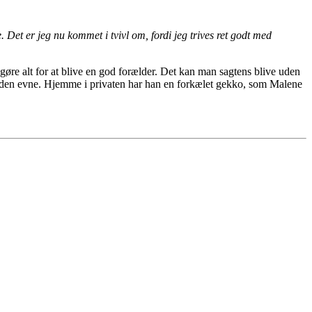
Det er jeg nu kommet i tvivl om, fordi jeg trives ret godt med
gøre alt for at blive en god forælder. Det kan man sagtens blive uden
t den evne. Hjemme i privaten har han en forkælet gekko, som Malene