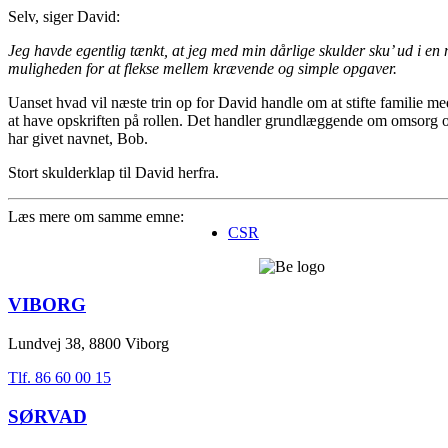
Selv, siger David:
Jeg havde egentlig tænkt, at jeg med min dårlige skulder sku’ ud i en
muligheden for at flekse mellem krævende og simple opgaver.
Uanset hvad vil næste trin op for David handle om at stifte familie me
at have opskriften på rollen. Det handler grundlæggende om omsorg o
har givet navnet, Bob.
Stort skulderklap til David herfra.
Læs mere om samme emne:
CSR
VIBORG
Lundvej 38, 8800 Viborg
Tlf. 86 60 00 15
SØRVAD