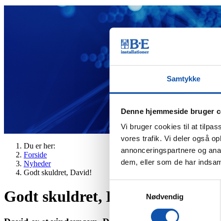
Samtykke
Denne hjemmeside bruger c
Vi bruger cookies til at tilpas
vores trafik. Vi deler også 
Du er her:
annonceringspartnere og anal
Forside
dem, eller som de har indsaml
Nyheder
Godt skuldret, David!
Samtykkevalg
Godt skuldret, David!
Nødvendig