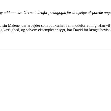
 ny uddannelse. Gerne indenfor pædagogik for at hjælpe afsporede unge. 
d sin Malene, der arbejder som butikschef i en modeforretning. Han vil 
g kærlighed, og selvom eksemplet er søgt, har David for længst bevis