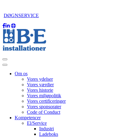
DØGNSERVICE
Om os
Vores ydelser
Vores værdier
Vores historie
Vores miljøpolitik
Vores certificeringer
Vores sponsorater
Code of Conduct
Kompetencer
El/Service
Industri
Ladeboks