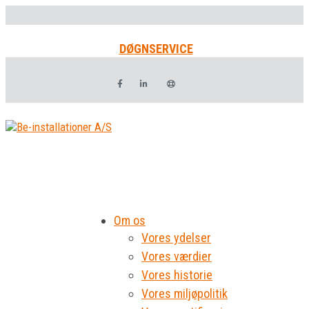
DØGNSERVICE
Om os
Vores ydelser
Vores værdier
Vores historie
Vores miljøpolitik