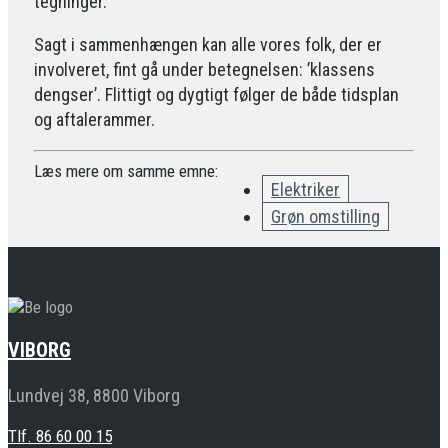
tegninger.
Sagt i sammenhængen kan alle vores folk, der er
involveret, fint gå under betegnelsen: ’klassens
dengser’. Flittigt og dygtigt følger de både tidsplan
og aftalerammer.
Læs mere om samme emne:
Elektriker
Grøn omstilling
VIBORG
Lundvej 38, 8800 Viborg
Tlf. 86 60 00 15