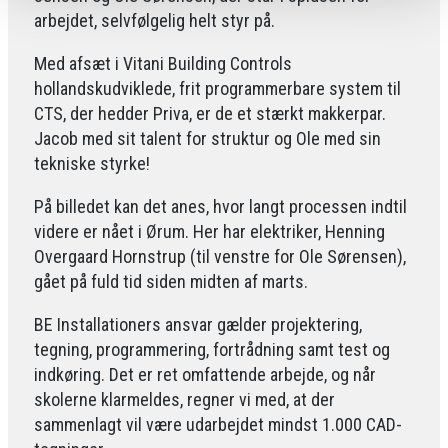
arbejdet, selvfølgelig helt styr på.
Med afsæt i Vitani Building Controls
hollandskudviklede, frit programmerbare system til
CTS, der hedder Priva, er de et stærkt makkerpar.
Jacob med sit talent for struktur og Ole med sin
tekniske styrke!
På billedet kan det anes, hvor langt processen indtil
videre er nået i Ørum. Her har elektriker, Henning
Overgaard Hornstrup (til venstre for Ole Sørensen),
gået på fuld tid siden midten af marts.
BE Installationers ansvar gælder projektering,
tegning, programmering, fortrådning samt test og
indkøring. Det er ret omfattende arbejde, og når
skolerne klarmeldes, regner vi med, at der
sammenlagt vil være udarbejdet mindst 1.000 CAD-