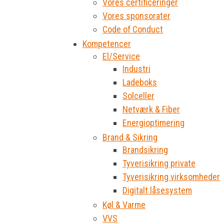
Vores certificeringer
Vores sponsorater
Code of Conduct
Kompetencer
El/Service
Industri
Ladeboks
Solceller
Netværk & Fiber
Energioptimering
Brand & Sikring
Brandsikring
Tyverisikring private
Tyverisikring virksomheder
Digitalt låsesystem
Køl & Varme
VVS