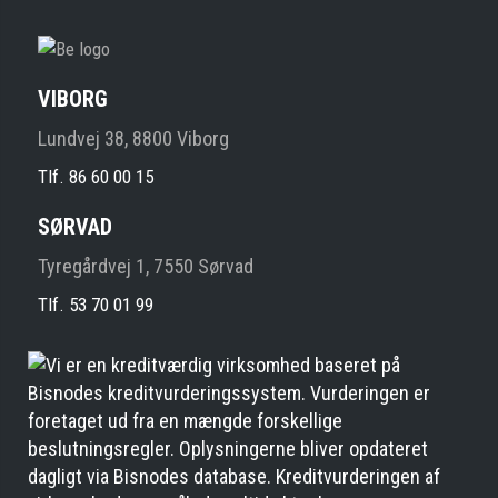
VIBORG
Lundvej 38, 8800 Viborg
Tlf. 86 60 00 15
SØRVAD
Tyregårdvej 1, 7550 Sørvad
Tlf. 53 70 01 99