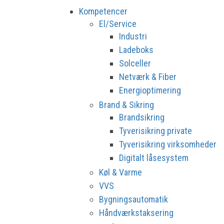
Kompetencer
El/Service
Industri
Ladeboks
Solceller
Netværk & Fiber
Energioptimering
Brand & Sikring
Brandsikring
Tyverisikring private
Tyverisikring virksomheder
Digitalt låsesystem
Køl & Varme
VVS
Bygningsautomatik
Håndværkstaksering