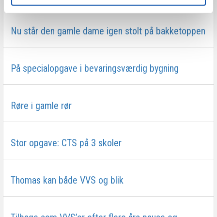
Nu står den gamle dame igen stolt på bakketoppen
På specialopgave i bevaringsværdig bygning
Røre i gamle rør
Stor opgave: CTS på 3 skoler
Thomas kan både VVS og blik