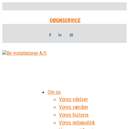
DØGNSERVICE
Om os
Vores ydelser
Vores værdier
Vores historie
Vores miljøpolitik